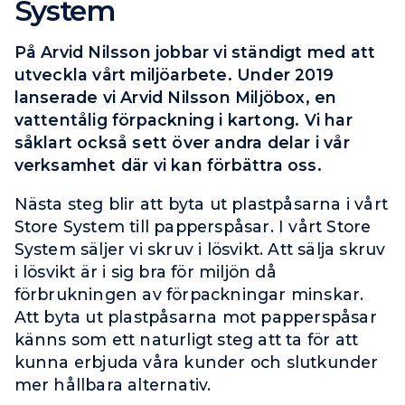
System
På Arvid Nilsson jobbar vi ständigt med att
utveckla vårt miljöarbete. Under 2019
lanserade vi Arvid Nilsson Miljöbox, en
vattentålig förpackning i kartong. Vi har
såklart också sett över andra delar i vår
verksamhet där vi kan förbättra oss.
Nästa steg blir att byta ut plastpåsarna i vårt
Store System till papperspåsar. I vårt Store
System säljer vi skruv i lösvikt. Att sälja skruv
i lösvikt är i sig bra för miljön då
förbrukningen av förpackningar minskar.
Att byta ut plastpåsarna mot papperspåsar
känns som ett naturligt steg att ta för att
kunna erbjuda våra kunder och slutkunder
mer hållbara alternativ.