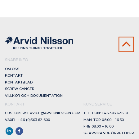
SNABBINFO
OM OSS
KONTAKT
KONTAKTBLAD
SCREW CANCER
VILLKOR OCH DOKUMENTATION
KONTAKT
KUNDSERVICE
CUSTOMERSERVICE@ARVIDNILSSON.COM
TELEFON: +46 303 626 10
VÄXEL: +46 (0)303 62 600
MAN-TOR 08.00 – 16.30
FRE 08.00 – 16.00
SE AVVIKANDE ÖPPETTIDER