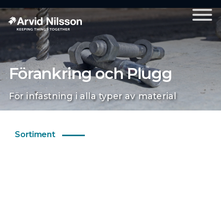
Förankring och Plugg
För infästning i alla typer av material
Sortiment