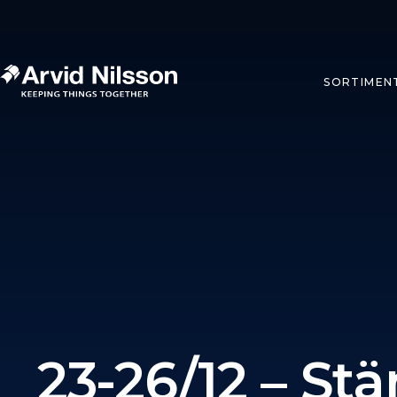
SORTIMEN
23-26/12 – Stä