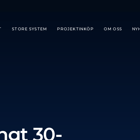
T
STORE SYSTEM
PROJEKTINKÖP
OM OSS
NY
ngt 30-