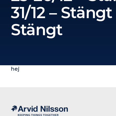
31/12 – Stängt 
Stängt
hej