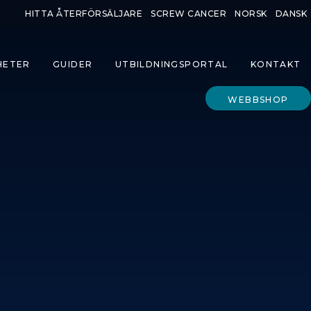
HITTA ÅTERFÖRSÄLJARE
SCREW CANCER
NORSK
DANSK
HETER
GUIDER
UTBILDNINGSPORTAL
KONTAKT
WEBBSHOP